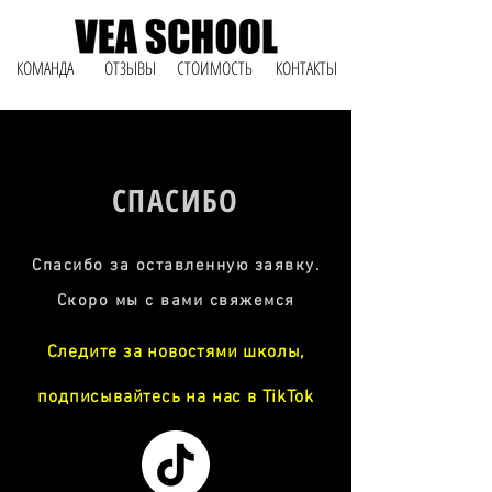
КОМАНДА
ОТЗЫВЫ
СТОИМОСТЬ
КОНТАКТЫ
СПАСИБО
Спасибо за оставленную заявку.
Скоро мы с вами свяжемся
Следите за новостями школы,
подписывайтесь на нас в TikTok